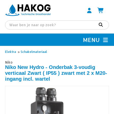
MENU
Elektra
»
Schakelmateriaal
Niko
Niko New Hydro - Onderbak 3-voudig
verticaal Zwart ( IP55 ) zwart met 2 x M20-
ingang incl. wartel