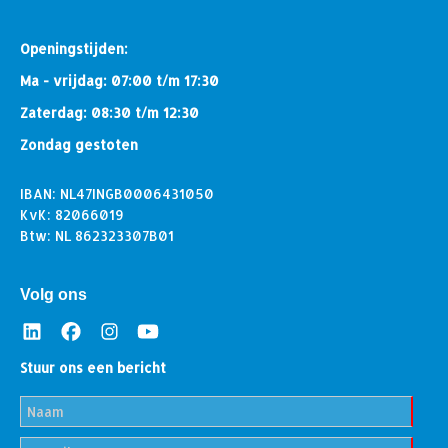
Openingstijden:
Ma - vrijdag: 07:00 t/m 17:30
Zaterdag: 08:30 t/m 12:30
Zondag gestoten
IBAN: NL47INGB0006431050
KvK: 82066019
Btw: NL 862323307B01
Volg ons
Stuur ons een bericht