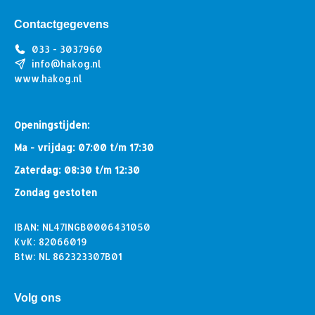
Contactgegevens
033 - 3037960
info@hakog.nl
www.hakog.nl
Openingstijden:
Ma - vrijdag: 07:00 t/m 17:30
Zaterdag: 08:30 t/m 12:30
Zondag gestoten
IBAN: NL47INGB0006431050
KvK: 82066019
Btw: NL 862323307B01
Volg ons