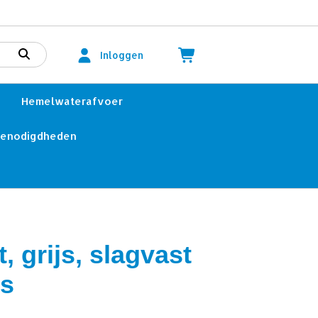
Inloggen
Hemelwaterafvoer
benodigdheden
, grijs, slagvast
ks