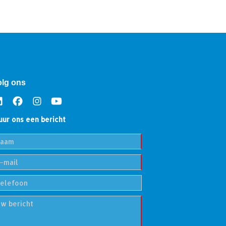
olg ons
uur ons een bericht