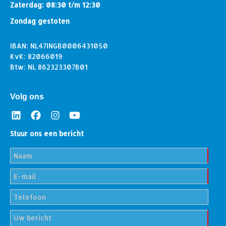
Zaterdag: 08:30 t/m 12:30
Zondag gestoten
IBAN: NL47INGB0006431050
KvK: 82066019
Btw: NL 862323307B01
Volg ons
Stuur ons een bericht