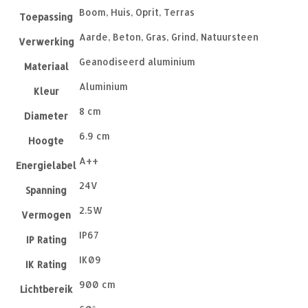
Boom, Huis, Oprit, Terras
Toepassing
Aarde, Beton, Gras, Grind, Natuursteen
Verwerking
Geanodiseerd aluminium
Materiaal
Aluminium
Kleur
8 cm
Diameter
6.9 cm
Hoogte
A++
Energielabel
24V
Spanning
2.5W
Vermogen
IP67
IP Rating
IK09
IK Rating
900 cm
Lichtbereik