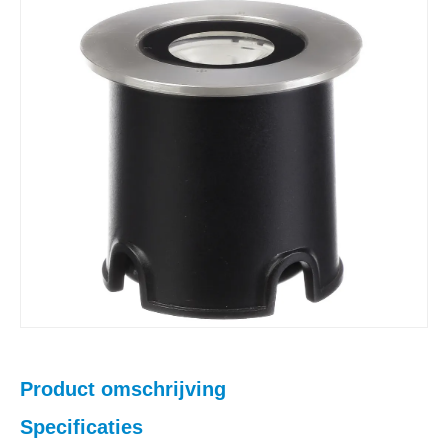
Product omschrijving
Specificaties