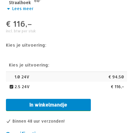
60°
Straalhoek
Lees meer
Gewaaierd
Soort Licht
€
116,–
341 Lm
Lumen
incl. btw per stuk
2700K – 2850K
Lichtkleur
>85
Kies je uitvoering:
CRI
Kies je uitvoering:
1.0 24V
€
94,50
2.5 24V
€
116,–
In winkelmandje
Binnen 48 uur verzonden!