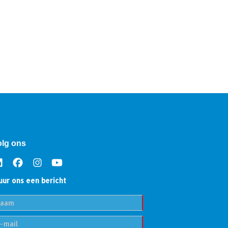
olg ons
uur ons een bericht