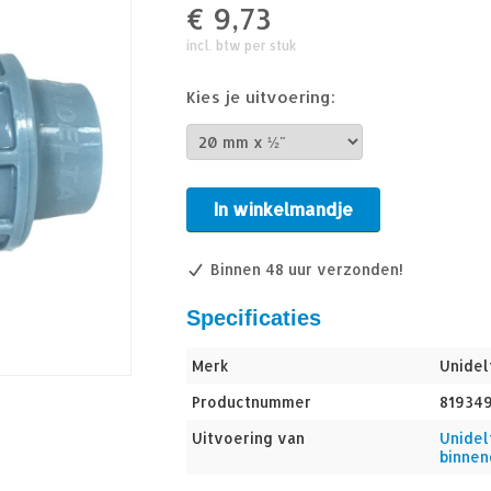
€
9,73
incl. btw per stuk
Kies je uitvoering:
In winkelmandje
Binnen 48 uur verzonden!
Specificaties
Merk
Unidel
Productnummer
81934
Uitvoering van
Unidel
binnen