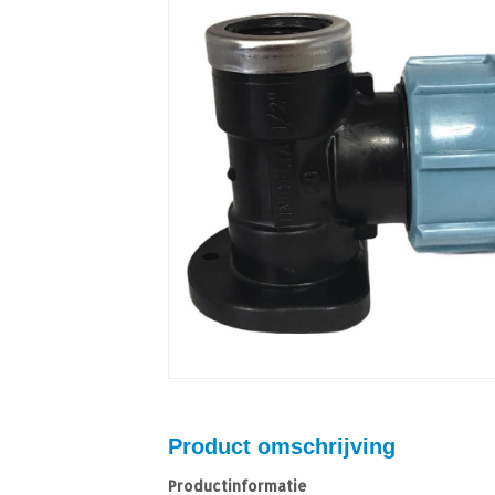
Product omschrijving
Productinformatie